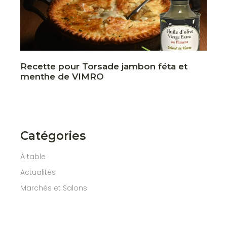
Recette pour Torsade jambon féta et
menthe de VIMRO
Catégories
À table
Actualités
Marchés et Salons