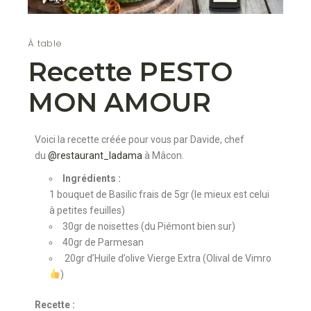
À table
Recette PESTO
MON AMOUR
Voici la recette créée pour vous par Davide, chef
du
@restaurant_ladama
à Mâcon.
Ingrédients :
1 bouquet de Basilic frais de 5gr (le mieux est celui
à petites feuilles)
30gr de noisettes (du Piémont bien sur)
40gr de Parmesan
20gr d’Huile d’olive Vierge Extra (Olival de Vimro
)
Recette :