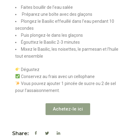
Faites bouillir de l’eau salée
Préparez une boîte avec des glaçons
Plongez le Basilic effeuillé dans l’eau pendant 10
secondes
Puis plongez-le dans les glaçons
Égouttez le Basilic 2-3 minutes
Mixez le Basilic, les noisettes, le parmesan et l’huile
tout ensemble
Dégustez
Conservez au frais avec un cellophane
Vous pouvez ajouter 1 pincée de sucre ou 2 de sel
pour l’assaisonnement.
Achetez-le ici
Share: