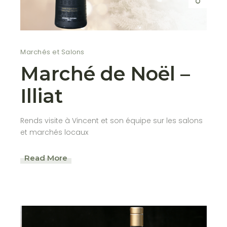
Marchés et Salons
Marché de Noël –
Illiat
Rends visite à Vincent et son équipe sur les salons
et marchés locaux
Read More