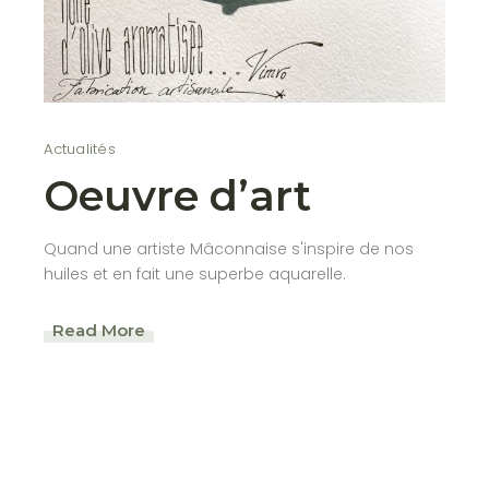
Actualités
Oeuvre d’art
Quand une artiste Mâconnaise s'inspire de nos
huiles et en fait une superbe aquarelle.
Read More