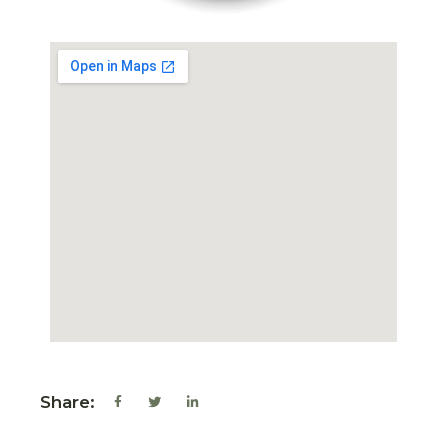
Share: